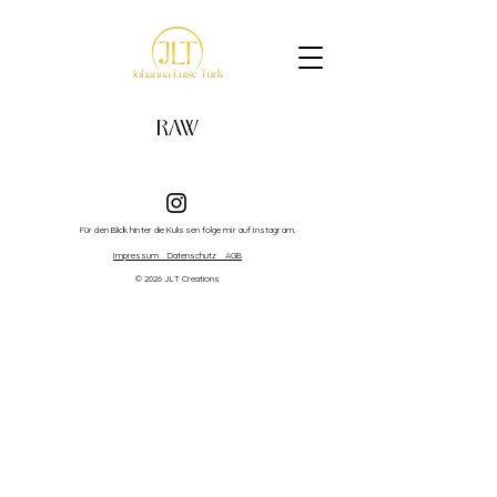
RAW
Für den Blick hinter die Kulissen folge mir auf Instagram.
Impressum
Datenschutz
AGB
© 2026 JLT Creations