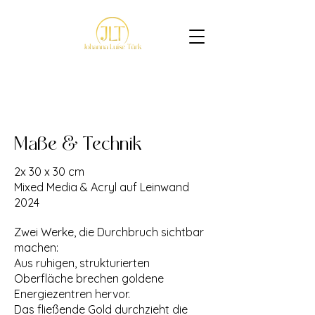
GoldenVulcano´s
Maße & Technik
2x 30 x 30 cm
Mixed Media & Acryl auf Leinwand
2024
Zwei Werke, die Durchbruch sichtbar
machen:
Aus ruhigen, strukturierten
Oberfläche brechen goldene
Energiezentren hervor.
Das fließende Gold durchzieht die